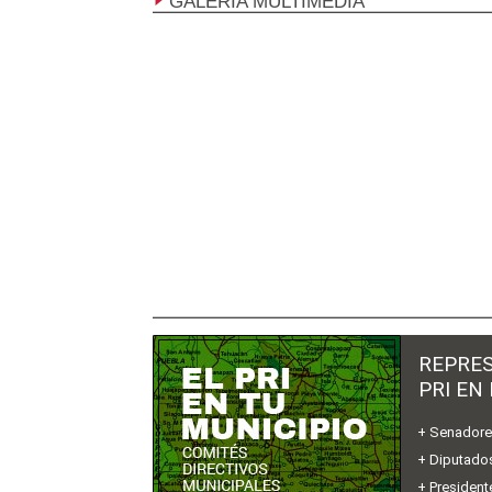
GALERÍA MULTIMEDIA
REPRES
PRI EN
+ Senador
+ Diputados
+ President