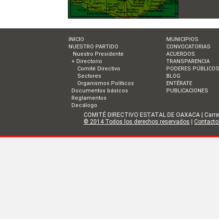
INICIO
MUNICIPIOS
NUESTRO PARTIDO
CONVOCATORIAS
Nuestro Presidente
ACUERDOS
+ Directorio
TRANSPARENCIA
Comité Directivo
PODERES PÚBLICO
Sectores
BLOG
Organismos Políticos
ENTÉRATE
Documentos básicos
PUBLICACIONES
Reglamentos
Decálogo
COMITÉ DIRECTIVO ESTATAL DE OAXACA | Carretera I
© 2014 Todos los derechos reservados
|
Contacto 