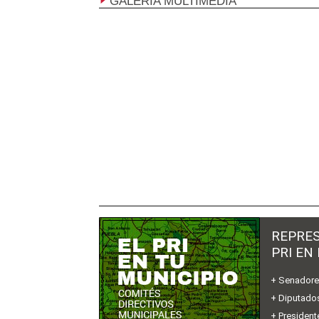
GALERÍA MULTIMEDIA
REPRES
PRI EN
+ Senador
+ Diputados
+ President