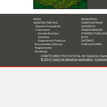
INICIO
MUNICIPIOS
NUESTRO PARTIDO
CONVOCATORIAS
Nuestro Presidente
ACUERDOS
+ Directorio
TRANSPARENCIA
Comité Directivo
PODERES PÚBLICO
Sectores
BLOG
Organismos Políticos
ENTÉRATE
Documentos básicos
PUBLICACIONES
Reglamentos
Decálogo
COMITÉ DIRECTIVO ESTATAL DE OAXACA | Carretera I
© 2014 Todos los derechos reservados
|
Contacto 