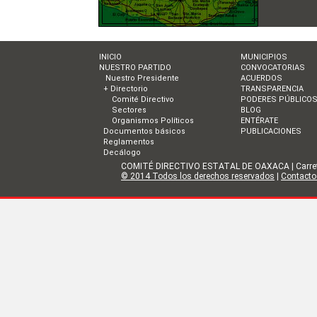
INICIO
MUNICIPIOS
NUESTRO PARTIDO
CONVOCATORIAS
Nuestro Presidente
ACUERDOS
+ Directorio
TRANSPARENCIA
Comité Directivo
PODERES PÚBLICO
Sectores
BLOG
Organismos Políticos
ENTÉRATE
Documentos básicos
PUBLICACIONES
Reglamentos
Decálogo
COMITÉ DIRECTIVO ESTATAL DE OAXACA | Carretera I
© 2014 Todos los derechos reservados
|
Contacto 