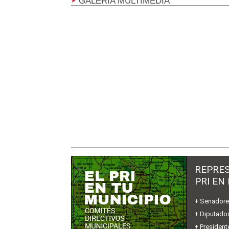
GALERÍA MULTIMEDIA
REPRES
PRI EN
+ Senador
+ Diputados
+ President