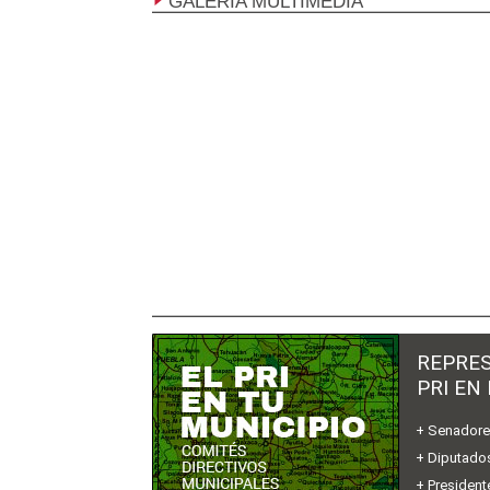
GALERÍA MULTIMEDIA
REPRES
PRI EN
+ Senador
+ Diputados
+ President