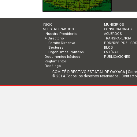
INICIO
MUNICIPIOS
NUESTRO PARTIDO
CONVOCATORIAS
Nuestro Presidente
ACUERDOS
+ Directorio
TRANSPARENCIA
Comité Directivo
PODERES PÚBLICO
Sectores
BLOG
Organismos Políticos
ENTÉRATE
Documentos básicos
PUBLICACIONES
Reglamentos
Decálogo
COMITÉ DIRECTIVO ESTATAL DE OAXACA | Carretera I
© 2014 Todos los derechos reservados
|
Contacto 